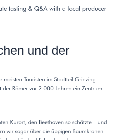
vate tasting & Q&A with a local producer
chen und der
e meisten Touristen im Stadtteil Grinzing
nft der Römer vor 2.000 Jahren ein Zentrum
en Kurort, den Beethoven so schätzte – und
ern wir sogar über die üppigen Baumkronen