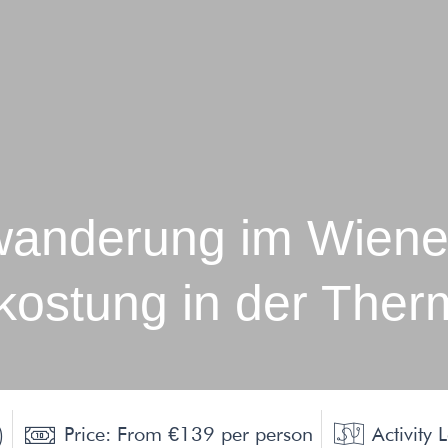
wanderung im Wiene
ostung in der Ther
)
Price: From €139 per person
Activity