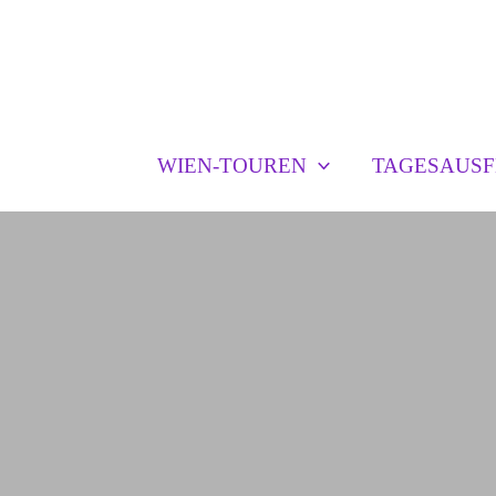
Zum
Inhalt
springen
WIEN-TOUREN
TAGESAUSF