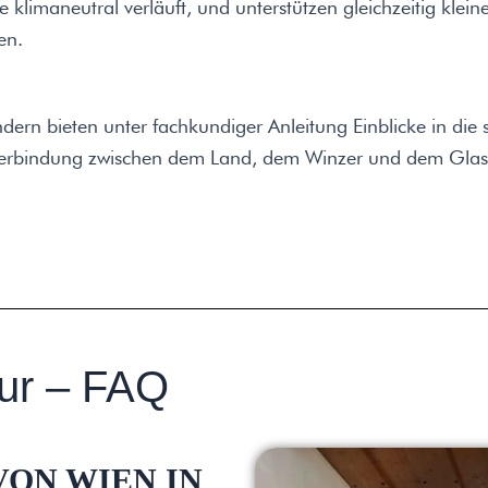
se klimaneutral verläuft, und unterstützen gleichzeitig klein
en.
dern bieten unter fachkundiger Anleitung Einblicke in die
erbindung zwischen dem Land, dem Winzer und dem Glas. Da
ur – FAQ
ON WIEN IN