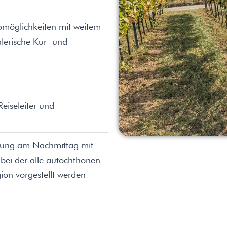
omöglichkeiten mit weitem
lerische Kur- und
eiseleiter und
tung am Nachmittag mit
bei der alle autochthonen
on vorgestellt werden