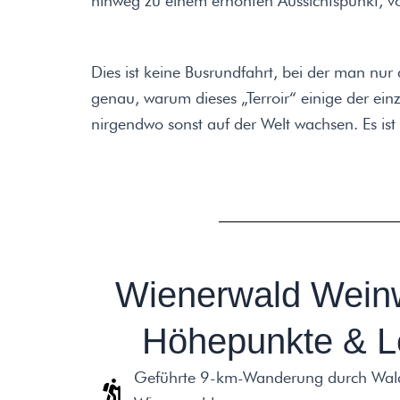
hinweg zu einem erhöhten Aussichtspunkt, v
Dies ist keine Busrundfahrt, bei der man nu
genau, warum dieses „Terroir“ einige der einz
nirgendwo sonst auf der Welt wachsen. Es is
Wienerwald Wein
Höhepunkte & L
Geführte 9-km-Wanderung durch Wal