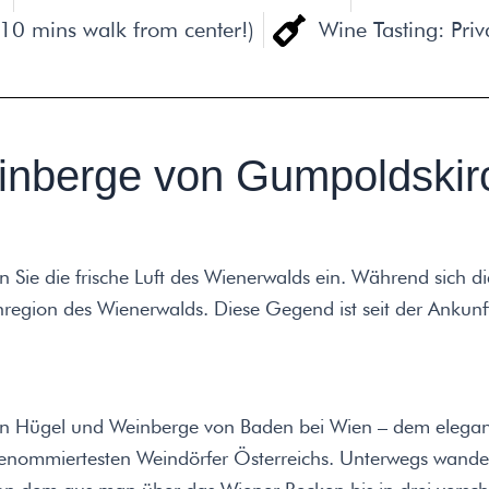
(10 mins walk from center!)
Wine Tasting: Pri
inberge von Gumpoldskir
 Sie die frische Luft des Wienerwalds ein. Während sich di
menregion des Wienerwalds. Diese Gegend ist seit der Anku
en Hügel und Weinberge von Baden bei Wien – dem elegant
renommiertesten Weindörfer Österreichs. Unterwegs wand