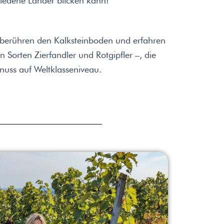
iedene Länder blicken kann!
, berühren den Kalksteinboden und erfahren
n Sorten Zierfandler und Rotgipfler –, die
nuss auf Weltklasseniveau.