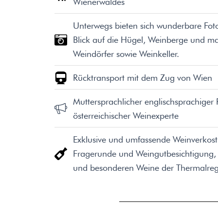
Wienerwaldes
Unterwegs bieten sich wunderbare Fot
Blick auf die Hügel, Weinberge und ma
Weindörfer sowie Weinkeller.
Rücktransport mit dem Zug von Wien
Muttersprachlicher englischsprachiger R
österreichischer Weinexperte
Exklusive und umfassende Weinverkos
Fragerunde und Weingutbesichtigung, 
und besonderen Weine der Thermalregi