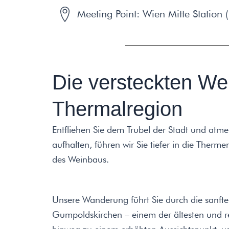
Meeting Point: Wien Mitte Station 
Die versteckten We
Thermalregion
Entfliehen Sie dem Trubel der Stadt und atmen
aufhalten, führen wir Sie tiefer in die Ther
des Weinbaus.
Unsere Wanderung führt Sie durch die sanft
Gumpoldskirchen – einem der ältesten und 