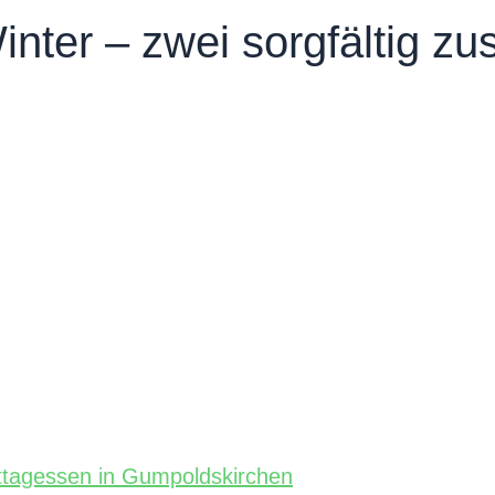
ter – zwei sorgfältig z
Mittagessen in Gumpoldskirchen