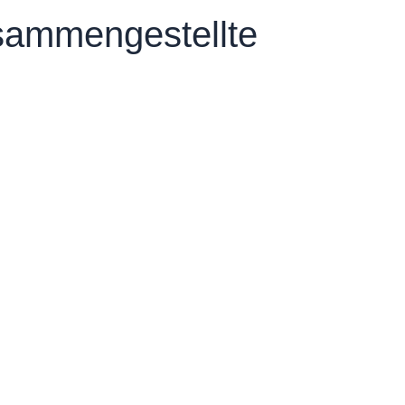
usammengestellte