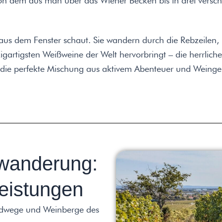
on dem aus man über das Wiener Becken bis in drei versch
r aus dem Fenster schaut. Sie wandern durch die Rebzeilen
igartigsten Weißweine der Welt hervorbringt – die herrliche
t die perfekte Mischung aus aktivem Abenteuer und Weinge
wanderung:
eistungen
dwege und Weinberge des