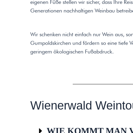
eigenen Füße stellen wir sicher, dass Ihre Rei
Generationen nachhaltigen Weinbau betreib
Wir schenken nicht einfach nur Wein aus, son
Gumpoldskirchen und fördern so eine tiefe V
geringem ökologischen Fußabdruck.
Wienerwald Weinto
WIE KOMMT MAN V