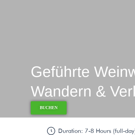
Geführte Wein
Wandern & Verk
BUCHEN
Duration: 7-8 Hours (full-day