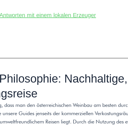
Antworten mit einem lokalen Erzeuger
hilosophie: Nachhaltige,
ngsreise
g, dass man den österreichischen Weinbau am besten durch
Sie unsere Guides jenseits der kommerziellen Verkostungsr
 umweltfreundlichem Reisen liegt. Durch die Nutzung des e