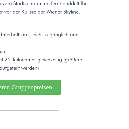
vom Stadtzentrum entfernt paddelt Ihr
 vor der Kulisse der Wiener Skyline.
nterhaltsam, leicht zugänglich und
en.
 25 Teilnehmer gleichzeitig (größere
ufgeteilt werden)
eren Gruppenpreisen