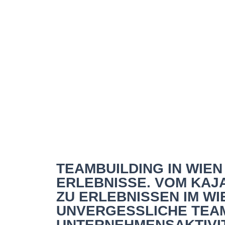
Nachhaltiges Team
Wien
TEAMBUILDING IN WIE
ERLEBNISSE. VOM KAJ
ZU ERLEBNISSEN IM WI
UNVERGESSLICHE TEA
UNTERNEHMENSAKTIVIT