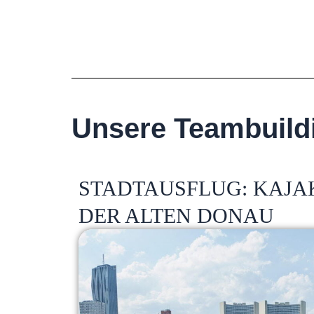
Unsere Teambuildi
STADTAUSFLUG: KAJA
DER ALTEN DONAU