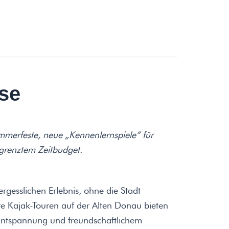
se
merfeste, neue „Kennenlernspiele“ für
renztem Zeitbudget.
gesslichen Erlebnis, ohne die Stadt
e Kajak-Touren auf der Alten Donau bieten
Entspannung und freundschaftlichem