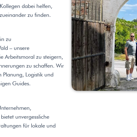
 Kollegen dabei helfen,
zueinander zu finden.
in zu
ald – unsere
e Arbeitsmoral zu steigern,
innerungen zu schaffen. Wir
h Planung, Logistik und
higen Guides.
 Unternehmen,
bietet unvergessliche
altungen für lokale und