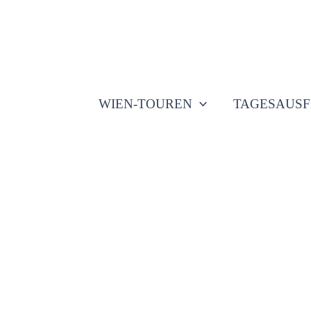
Zum
Inhalt
springen
WIEN-TOUREN
TAGESAUSF