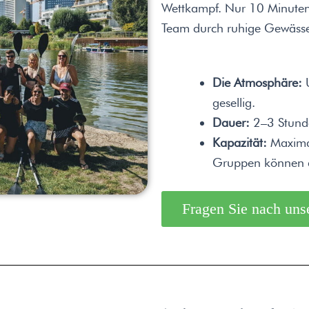
Wettkampf. Nur 10 Minuten 
Team durch ruhige Gewässer
Die Atmosphäre:
U
gesellig.
Dauer:
2–3 Stund
Kapazität:
Maximal
Gruppen können a
Fragen Sie nach uns