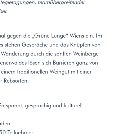
ategietagungen, teamübergreifender
er.
aal gegen die „Grüne Lunge“ Wiens ein. Im
sses stehen Gespräche und das Knüpfen von
n Wanderung durch die sanften Weinberge
nerwaldes lösen sich Barrieren ganz von
n einem traditionellen Weingut mit einer
r Rebsorten.
ntspannt, gesprächig und kulturell
den.
50 Teilnehmer.