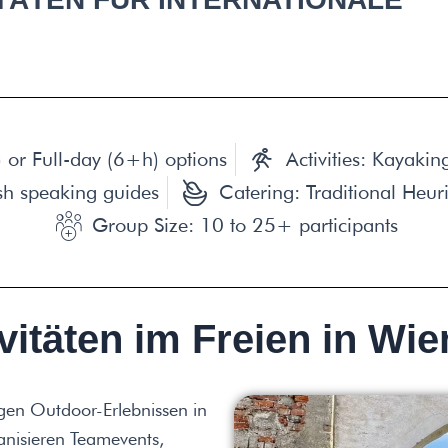
 or Full-day (6+h) options
Activities: Kayaki
sh speaking guides
Catering: Traditional Heur
Group Size: 10 to 25+ participants
vitäten im Freien in Wie
igen Outdoor-Erlebnissen in
anisieren Teamevents,