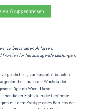
eren Gruppenpreisen
ern zu besonderen Anlässen,
d Prämien für herausragende Leistungen.
vergessliches „Dankeschön“ bereiten
Burgenland als auch die Wachau der
agesausflüge ab Wien. Diese
inen tiefen Einblick in die berühmte
egion mit dem Prestige eines Besuchs der