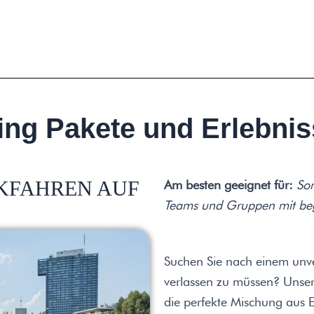
ng Pakete und Erlebnis
KFAHREN AUF
Am besten geeignet für:
Som
Teams und Gruppen mit beg
Suchen Sie nach einem unver
verlassen zu müssen? Unser
die perfekte Mischung aus 