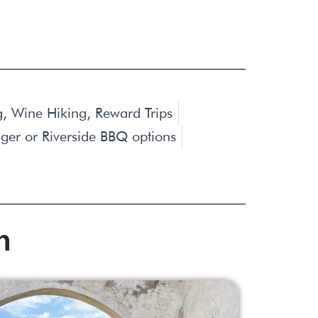
ng, Wine Hiking, Reward Trips
iger or Riverside BBQ options
n